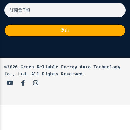
訂閱電子報
送出
©2026.Green Reliable Energy Auto Technology
Co., Ltd. All Rights Reserved.