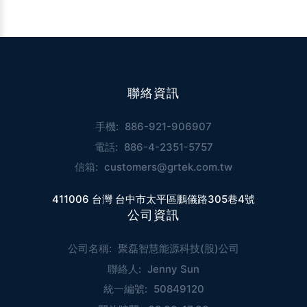
聯絡資訊
手機:
886-921-906907
電話:
886-4-2351-5757
信箱:
customers@grtek.com.tw
411006 台灣 台中市太平區鵬儀路305巷4號
公司資訊
公司名稱:
聚磊智慧能源科技(股)公司
聯絡人:
Jenny Sun
統一編號:
50849120