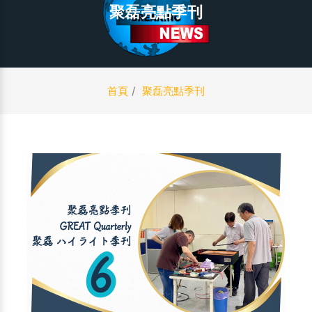
聚磊亮點季刊
首頁
聚磊亮點季刊