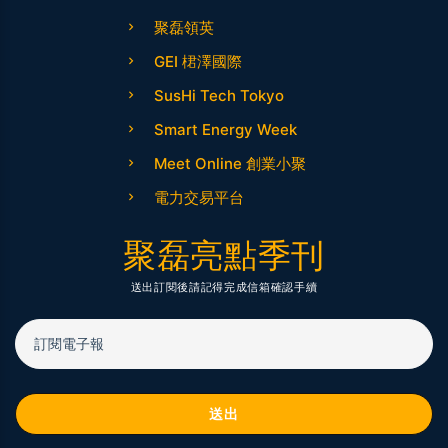
聚磊領英
GEI 桾澤國際
SusHi Tech Tokyo
Smart Energy Week
Meet Online 創業小聚
電力交易平台
聚磊亮點季刊
送出訂閱後請記得完成信箱確認手續
訂閱電子報
送出