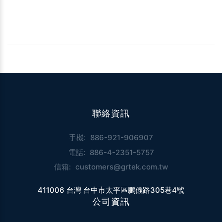
聯絡資訊
手機:
886-921-906907
電話:
886-4-2351-5757
信箱:
customers@grtek.com.tw
411006 台灣 台中市太平區鵬儀路305巷4號
公司資訊