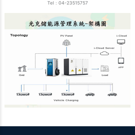
Tel：04-23515757