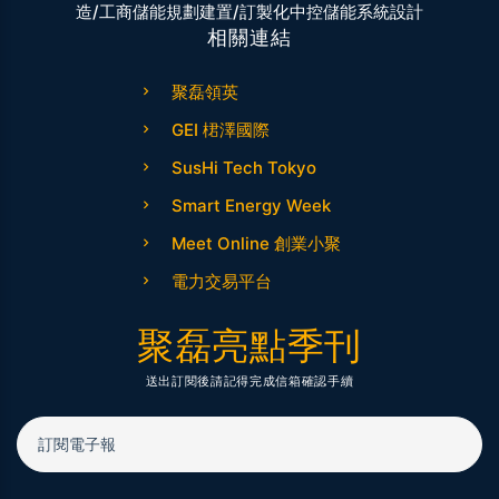
造/工商儲能規劃建置/訂製化中控儲能系統設計
相關連結
聚磊領英
GEI 桾澤國際
SusHi Tech Tokyo
Smart Energy Week
Meet Online 創業小聚
電力交易平台
聚磊亮點季刊
送出訂閱後請記得完成信箱確認手續
訂閱電子報