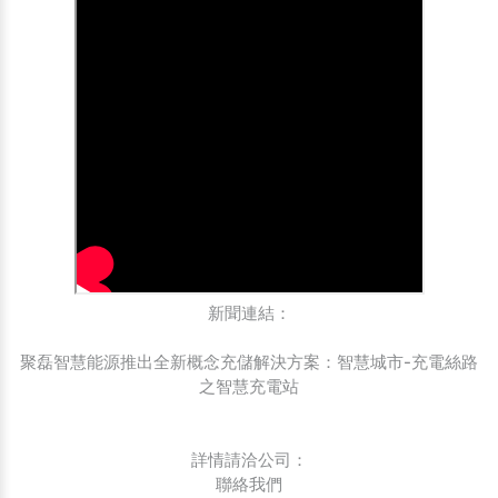
新聞連結：
聚磊智慧能源推出全新概念充儲解決方案：智慧城市-充電絲路
之智慧充電站
詳情請洽公司：
聯絡我們