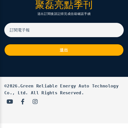
聚磊亮點季刊
送出訂閱後請記得完成信箱確認手續
訂閱電子報
送出
©2026.Green Reliable Energy Auto Technology
Co., Ltd. All Rights Reserved.