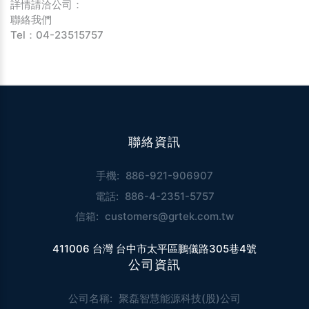
詳情請洽公司：
聯絡我們
Tel：04-23515757
聯絡資訊
手機:
886-921-906907
電話:
886-4-2351-5757
信箱:
customers@grtek.com.tw
411006 台灣 台中市太平區鵬儀路305巷4號
公司資訊
公司名稱:
聚磊智慧能源科技(股)公司