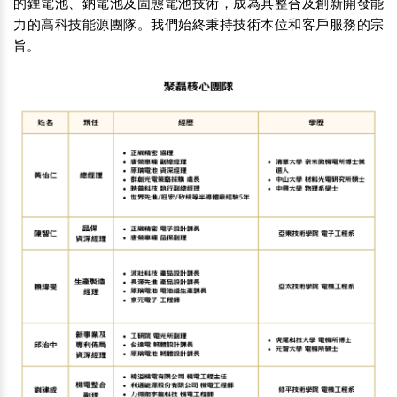
的鋰電池、鈉電池及固態電池技術，成為具整合及創新開發能
力的高科技能源團隊。我們始終秉持技術本位和客戶服務的宗
旨。