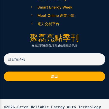
Smart Energy Week
Meet Online 創業小聚
電力交易平台
聚磊亮點季刊
送出訂閱後請記得完成信箱確認手續
訂閱電子報
送出
©2026.Green Reliable Energy Auto Technology