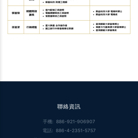
聯絡資訊
手機:
886-921-906907
電話:
886-4-2351-5757