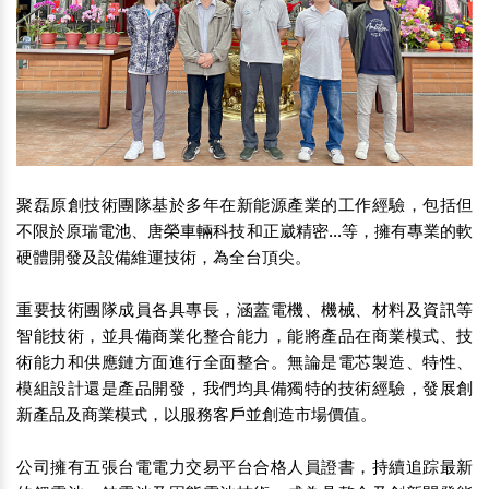
聚磊原創技術團隊基於多年在新能源產業的工作經驗，包括但
不限於原瑞電池、唐榮車輛科技和正崴精密...等，擁有專業的軟
硬體開發及設備維運技術，為全台頂尖。
重要技術團隊成員各具專長，涵蓋電機、機械、材料及資訊等
智能技術，並具備商業化整合能力，能將產品在商業模式、技
術能力和供應鏈方面進行全面整合。無論是電芯製造、特性、
模組設計還是產品開發，我們均具備獨特的技術經驗，發展創
新產品及商業模式，以服務客戶並創造市場價值。
公司擁有五張台電電力交易平台合格人員證書，持續追踪最新