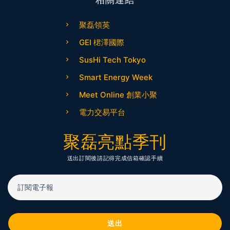
聚磊領英
GEI 桾澤國際
SusHi Tech Tokyo
Smart Energy Week
Meet Online 創業小聚
電力交易平台
聚磊亮點季刊
送出訂閱後請記得完成信箱確認手續
訂閱電子報
送出