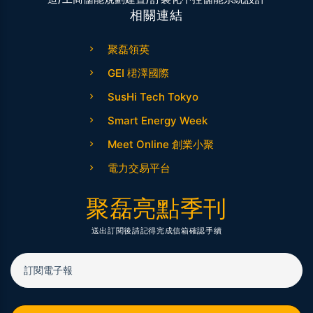
相關連結
聚磊領英
GEI 桾澤國際
SusHi Tech Tokyo
Smart Energy Week
Meet Online 創業小聚
電力交易平台
聚磊亮點季刊
送出訂閱後請記得完成信箱確認手續
訂閱電子報