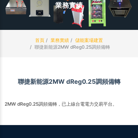
業務實績
首頁
業務實績
儲能案場建置
聯捷新能源2MW dReg0.25調頻備轉
聯捷新能源2MW dReg0.25調頻備轉
2MW dReg0.25調頻備轉，已上線台電電力交易平台。